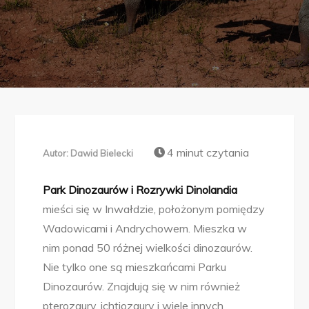
4 minut czytania
Autor:
Dawid Bielecki
Park Dinozaurów i Rozrywki Dinolandia
mieści się w Inwałdzie, położonym pomiędzy
Wadowicami i Andrychowem. Mieszka w
nim ponad 50 różnej wielkości dinozaurów.
Nie tylko one są mieszkańcami Parku
Dinozaurów. Znajdują się w nim również
pterozaury, ichtiozaury i wiele innych