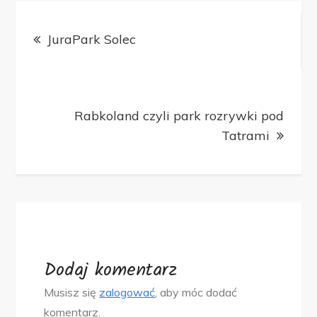
Nawigacja
JuraPark Solec
wpisu
Rabkoland czyli park rozrywki pod
Tatrami
Dodaj komentarz
Musisz się
zalogować
, aby móc dodać
komentarz.