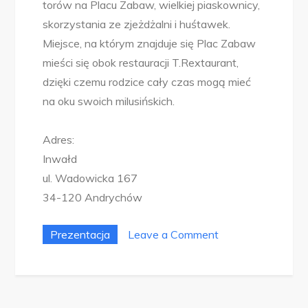
torów na Placu Zabaw, wielkiej piaskownicy,
skorzystania ze zjeżdżalni i huśtawek.
Miejsce, na którym znajduje się Plac Zabaw
mieści się obok restauracji T.Rextaurant,
dzięki czemu rodzice cały czas mogą mieć
na oku swoich milusińskich.
Adres:
Inwałd
ul. Wadowicka 167
34-120 Andrychów
on
Prezentacja
Leave a Comment
Dinolandia
Inwałd