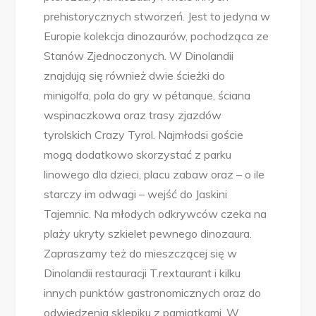
prehistorycznych stworzeń. Jest to jedyna w
Europie kolekcja dinozaurów, pochodząca ze
Stanów Zjednoczonych. W Dinolandii
znajdują się również dwie ścieżki do
minigolfa, pola do gry w pétanque, ściana
wspinaczkowa oraz trasy zjazdów
tyrolskich Crazy Tyrol. Najmłodsi goście
mogą dodatkowo skorzystać z parku
linowego dla dzieci, placu zabaw oraz – o ile
starczy im odwagi – wejść do Jaskini
Tajemnic. Na młodych odkrywców czeka na
plaży ukryty szkielet pewnego dinozaura.
Zapraszamy też do mieszczącej się w
Dinolandii restauracji T.rextaurant i kilku
innych punktów gastronomicznych oraz do
odwiedzenia sklepiku z pamiątkami. W