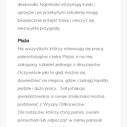
deskorolki. Najmłodsi otrzymują kaski i
uprzęże i po przebytym szkoleniu mogą
bezpiecznie przejść trasę i cieszyć się
niezwykła przygodą.
Plaża
Na wszystkich, którzy interesują się pracą
paleontologów czeka Plaża, a na niej
zakopany szkielet jednego z dinozaurów.
Oczywiście jaki to gad, można się
dowiedzieć na miejscu, gdzie czekają łopatki,
pędzle i dużo pracy… Satysfakcja
gwarantowana, a swoje znalezisko można
podziwiać z Wyspy Odkrywców.
Dla rodziców, którzy chcą pomóc swoim
pociechom lub odpocząć w cieniu parasoli