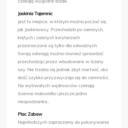
czekają wygodne leżaki.
Jaskinia Tajemnic
Jest to miejsce, w którym można poczuć się
jak Jaskiniowcy. Przechadzki po ciemnych,
krętych i ciasnych korytarzach
przeznaczone są tylko dla odważnych.
Swoją odwagę można również sprawdzić
przechodząc przez wbudowane w ściany
rury. Nie trzeba się jednak zbyt martwić, oko
dość szybko przyzwyczaja się do ciemności.
Na wytrwałych wędrowców czekają
ścienne malowidła i jeszcze jedna
niespodzianka…
Plac Zabaw
Najmłodszych zapraszamy do pokonywania