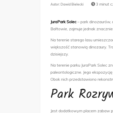
3 minut c
Autor:
Dawid Bielecki
JuraPark Solec
– park dinozaurów,
Bałtowie, zajmuje jednak znacznie
Na terenie starego lasu umieszczo
większość stanowią dinozaury. Tras
dzisiejszy.
Na terenie parku JuraPark Solec z
paleontologiczne. Jego ekspozycję
Obok nich przedstawiono rekonstr
Park Rozry
Jest dodatkowym placem zabaw peł