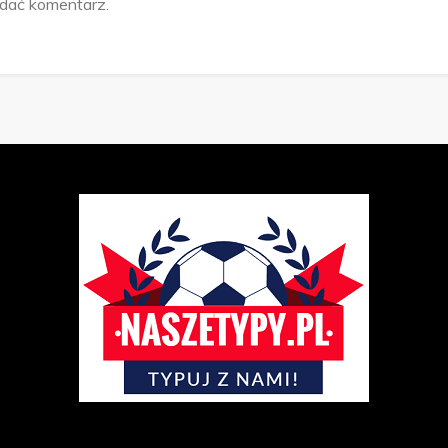
odać komentarz.