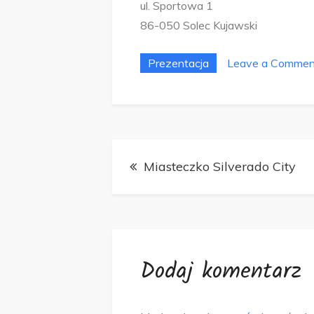
ul. Sportowa 1
86-050 Solec Kujawski
Prezentacja
Leave a Commen
Nawigacja
Miasteczko Silverado City
wpisu
Dodaj komentarz