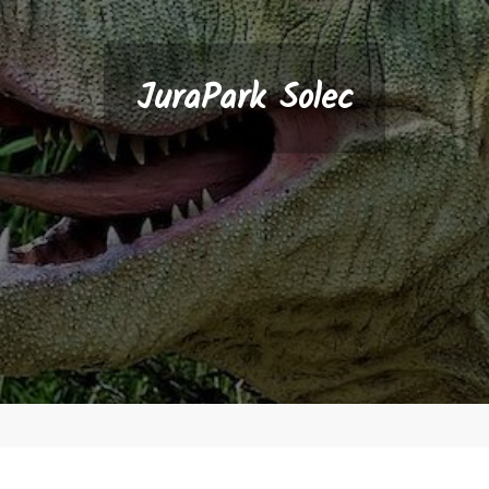
JuraPark Solec