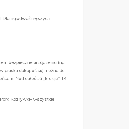
l. Dla najodważniejszych
zem bezpieczne urządzenia (np.
e w piasku dokopać się można do
ońcem. Nad całością „króluje” 14-
 Park Rozrywki- wszystkie