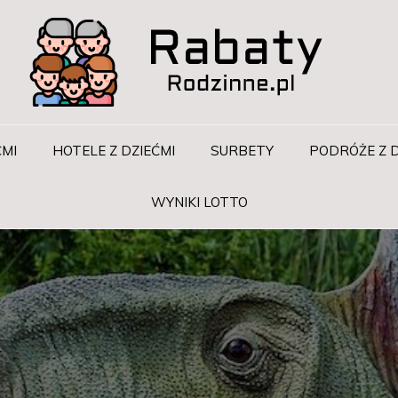
ĆMI
HOTELE Z DZIEĆMI
SURBETY
PODRÓŻE Z D
WYNIKI LOTTO