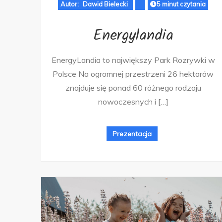
Autor:
Dawid Bielecki
5 minut czytania
Energylandia
EnergyLandia to największy Park Rozrywki w
Polsce Na ogromnej przestrzeni 26 hektarów
znajduje się ponad 60 różnego rodzaju
nowoczesnych i […]
Prezentacja