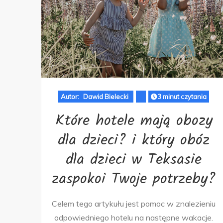
Autor:
Dawid Bielecki
3 minut czytania
Które hotele mają obozy
dla dzieci? i który obóz
dla dzieci w Teksasie
zaspokoi Twoje potrzeby?
Celem tego artykułu jest pomoc w znalezieniu
odpowiedniego hotelu na następne wakacje.