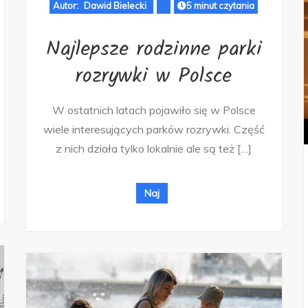
Autor:
Dawid Bielecki
5 minut czytania
Najlepsze rodzinne parki
rozrywki w Polsce
W ostatnich latach pojawiło się w Polsce
wiele interesujących parków rozrywki. Część
z nich działa tylko lokalnie ale są też […]
Naj