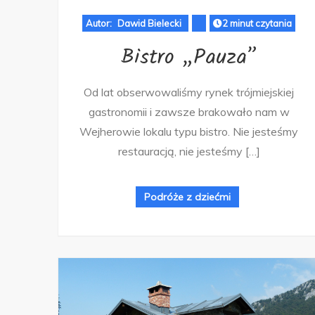
Autor:
Dawid Bielecki
2 minut czytania
Bistro „Pauza”
Od lat obserwowaliśmy rynek trójmiejskiej
gastronomii i zawsze brakowało nam w
Wejherowie lokalu typu bistro. Nie jesteśmy
restauracją, nie jesteśmy […]
Podróże z dziećmi